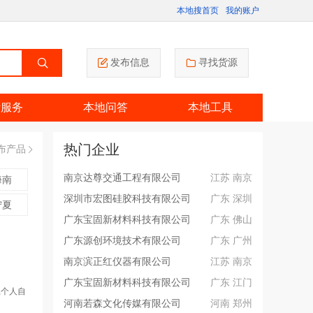
本地搜首页
我的账户
发布信息
寻找货源
活服务
本地问答
本地工具
热门企业
布产品
南京达尊交通工程有限公司
江苏 南京
海南
深圳市宏图硅胶科技有限公司
广东 深圳
宁夏
广东宝固新材料科技有限公司
广东 佛山
广东源创环境技术有限公司
广东 广州
南京滨正红仪器有限公司
江苏 南京
广东宝固新材料科技有限公司
广东 江门
,个人自
河南若森文化传媒有限公司
河南 郑州