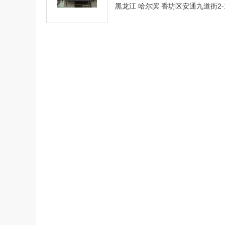
黑龙江 哈尔滨 香坊区安通九道街2-