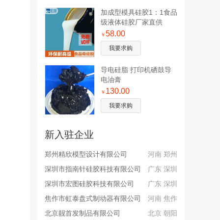
加成型模具硅胶1：1食品
级液体硅胶厂家直供
58.00
￥
我要求购
导电硅脂 打印机硒鼓导
电油膏
130.00
￥
我要求购
新入驻企业
郑州精欣模型设计有限公司
河南 郑州
深圳市指南针硅胶科技有限公司
广东 深圳
深圳市宏图硅胶科技有限公司
广东 深圳
焦作市虹泰盘式制动器有限公司
河南 焦作
北京靓首发制品有限公司
北京 朝阳