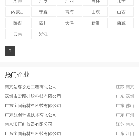
湖南
江苏
江西
吉林
辽宁
内蒙古
宁夏
青海
山东
山西
陕西
四川
天津
新疆
西藏
云南
浙江
0
热门企业
南京达尊交通工程有限公司
江苏 南京
深圳市宏图硅胶科技有限公司
广东 深圳
广东宝固新材料科技有限公司
广东 佛山
广东源创环境技术有限公司
广东 广州
南京滨正红仪器有限公司
江苏 南京
广东宝固新材料科技有限公司
广东 江门