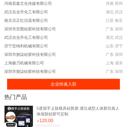
河南若森文化传媒有限公司
河南 郑州
武汉吉业升化工有限公司
湖北 武汉
南京滨正红仪器有限公司
江苏 南京
深圳市宏图硅胶科技有限公司
广东 深圳
武汉吉业升化工有限公司
湖北 武汉
济宁宏纳利机械有限公司
山东 济宁
深圳市捌柒硅胶科技有限公司
广东 深圳
上海极刃机械有限公司
上海 浦东
深圳市捌柒硅胶科技有限公司
广东 深圳
企业快速入驻
热门产品
5度假手义肢模具硅胶易 灌注成型人体胶仿真人
体假肢硅胶可定制
120.00
￥