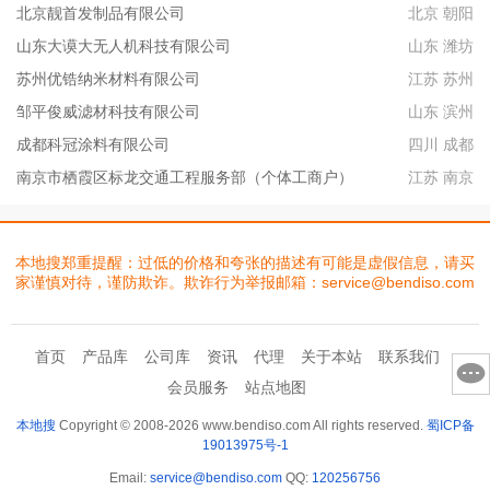
北京靓首发制品有限公司
北京 朝阳
山东大谟大无人机科技有限公司
山东 潍坊
苏州优锆纳米材料有限公司
江苏 苏州
邹平俊威滤材科技有限公司
山东 滨州
成都科冠涂料有限公司
四川 成都
南京市栖霞区标龙交通工程服务部（个体工商户）
江苏 南京
本地搜郑重提醒：过低的价格和夸张的描述有可能是虚假信息，请买
家谨慎对待，谨防欺诈。欺诈行为举报邮箱：service@bendiso.com
首页
产品库
公司库
资讯
代理
关于本站
联系我们
会员服务
站点地图
本地搜
Copyright © 2008-2026 www.bendiso.com All rights reserved.
蜀ICP备
19013975号-1
Email:
service@bendiso.com
QQ:
120256756