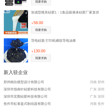
我要求购
加成型模具硅胶1：1食品级液体硅胶厂家直供
58.00
￥
我要求购
导电硅脂 打印机硒鼓导电油膏
130.00
￥
我要求购
新入驻企业
郑州精欣模型设计有限公司
河南 郑州
深圳市指南针硅胶科技有限公司
广东 深圳
深圳市宏图硅胶科技有限公司
广东 深圳
焦作市虹泰盘式制动器有限公司
河南 焦作