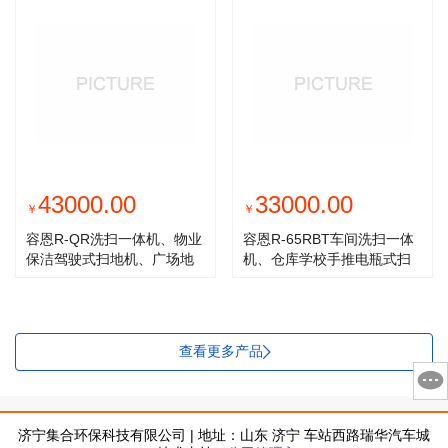
43000.00
33000.00
￥
￥
容恩R-QR洗扫一体机、物业
容恩R-65RBT车间洗扫一体
保洁驾驶式扫地机、广场地
机、仓库学校手推电瓶式扫
面洗拖地
地机、
查看更多产品
济宁集合环保科技有限公司 | 地址：山东 济宁 车站西路瑞华汽车城