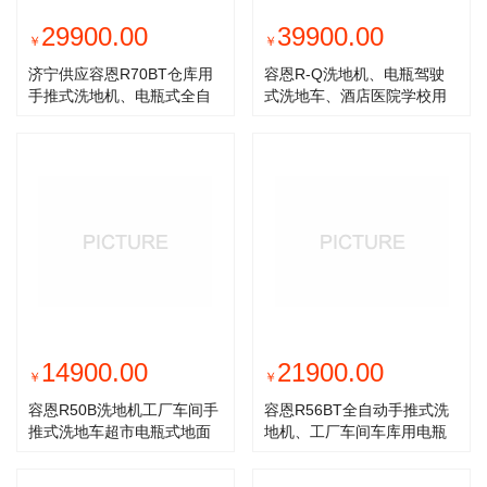
29900.00
39900.00
￥
￥
济宁供应容恩R70BT仓库用
容恩R-Q洗地机、电瓶驾驶
手推式洗地机、电瓶式全自
式洗地车、酒店医院学校用
动洗地机
清扫机
14900.00
21900.00
￥
￥
容恩R50B洗地机工厂车间手
容恩R56BT全自动手推式洗
推式洗地车超市电瓶式地面
地机、工厂车间车库用电瓶
洗拖扫吸
式多功能