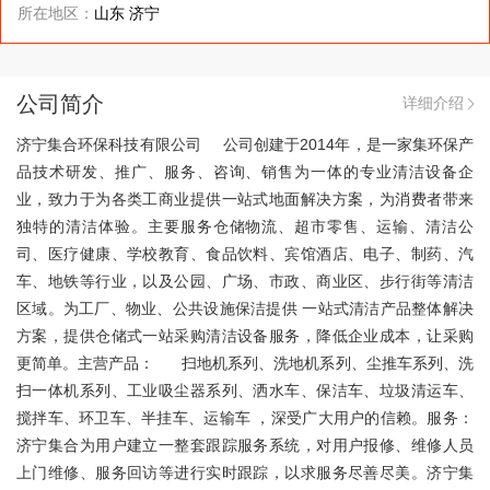
所在地区：
山东 济宁
公司简介
详细介绍
济宁集合环保科技有限公司 公司创建于2014年，是一家集环保产
品技术研发、推广、服务、咨询、销售为一体的专业清洁设备企
业，致力于为各类工商业提供一站式地面解决方案，为消费者带来
独特的清洁体验。主要服务仓储物流、超市零售、运输、清洁公
司、医疗健康、学校教育、食品饮料、宾馆酒店、电子、制药、汽
车、地铁等行业，以及公园、广场、市政、商业区、步行街等清洁
区域。为工厂、物业、公共设施保洁提供 一站式清洁产品整体解决
方案，提供仓储式一站采购清洁设备服务，降低企业成本，让采购
更简单。主营产品： 扫地机系列、洗地机系列、尘推车系列、洗
扫一体机系列、工业吸尘器系列、洒水车、保洁车、垃圾清运车、
搅拌车、环卫车、半挂车、运输车 ，深受广大用户的信赖。服务：
济宁集合为用户建立一整套跟踪服务系统，对用户报修、维修人员
上门维修、服务回访等进行实时跟踪，以求服务尽善尽美。济宁集