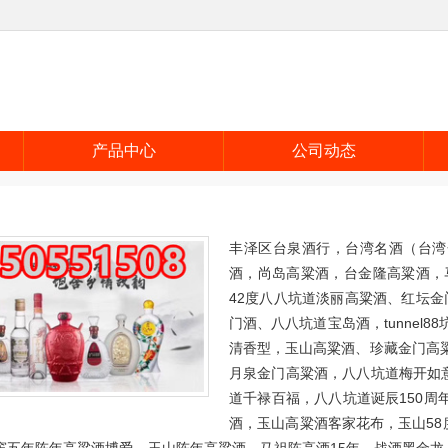
产品中心
公司动态
丰泽区台泉酒行，台湾名酒（台湾
酒，尚岛高粱酒，台金隆高粱酒，
42度八八坑道淡丽高粱酒、红坛金
门酒、八八坑道宝岛酒，tunnel
清香型，玉山高粱酒、珍藏金门高粱酒
月泉金门高粱酒，八八坑道梅开如
道千禄百福，八八坑道诞辰150周
酒，玉山高粱酒客家花布，玉山5