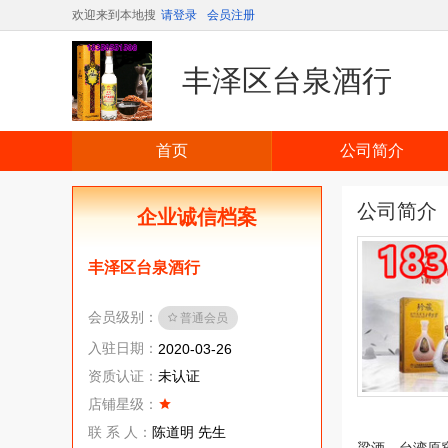
欢迎来到本地搜
请登录
会员注册
丰泽区台泉酒行
首页
公司简介
公司简介
企业诚信档案
丰泽区台泉酒行
会员级别：
普通会员
入驻日期：
2020-03-26
资质认证：
未认证
店铺星级：
联 系 人：
陈道明 先生