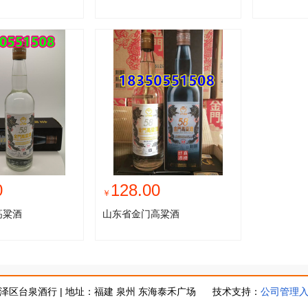
0
128.00
￥
高粱酒
山东省金门高粱酒
泽区台泉酒行 | 地址：福建 泉州 东海泰禾广场
技术支持：
公司管理