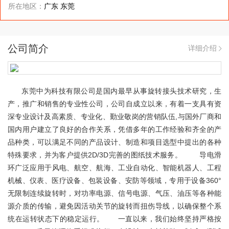
所在地区：
广东 东莞
公司简介
详细介绍
东莞中为科技有限公司是国内最早从事旋转接头技术研究，生
产，推广和销售的专业性公司，公司自成立以来，有着一支具有资
深专业设计及高素质、专业化、勤业敬岗的营销队伍,与国外厂商和
国内用户建立了良好的合作关系，凭借多年的工作经验和齐全的产
品种类，可以满足不同的产品设计、制造和项目选型中提出的各种
特殊要求，并为客户提供2D/3D完善的图纸技术服务。 导电滑
环广泛应用于风电、航空、航海、工业自动化、智能机器人、工程
机械、仪表、医疗设备、包装设备、安防等领域，专用于设备360°
无限制连续旋转时，对功率电源、信号电源、气压、油压等各种能
源介质的传输，避免因活动关节的旋转而扭伤导线，以确保整个系
统在运转状态下的稳定运行。 一直以来，我们始终坚持严格按