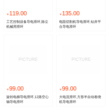
119.00
135.00
￥
￥
工艺控制设备导电滑环,除尘
电阻切割机导电滑环,钻井平
机械用滑环
台导电滑环
99.00
99.00
￥
￥
旋转电梯导电滑环,12路空心
大电流滑环,方形半自动卷绕
轴导电滑环
机导电滑环