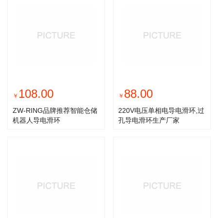
108.00
88.00
￥
￥
ZW-RING品牌推荐智能仓储
220V电压单相电导电滑环,过
机器人导电滑环
孔导电滑环生产厂家