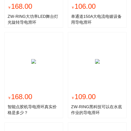
168.00
106.00
￥
￥
ZW-RING大功率LED舞台灯
单通道150A大电流电镀设备
光旋转导电滑环
用导电滑环
168.00
109.00
￥
￥
智能点胶机导电滑环真实价
ZW-RING黑科技可以在水底
格是多少？
作业的导电滑环