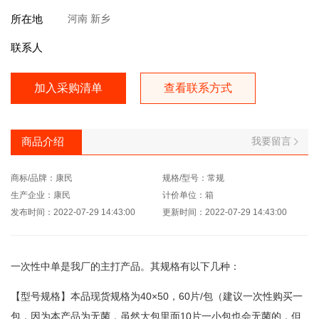
所在地
河南 新乡
联系人
加入采购清单
查看联系方式
我要留言
商品介绍
商标/品牌：康民
规格/型号：常规
生产企业：康民
计价单位：箱
发布时间：2022-07-29 14:43:00
更新时间：2022-07-29 14:43:00
一次性中单是我厂的主打产品。其规格有以下几种：
【型号规格】本品现货规格为40×50，60片/包（建议一次性购买一
包，因为本产品为无菌，虽然大包里面10片一小包也会无菌的，但