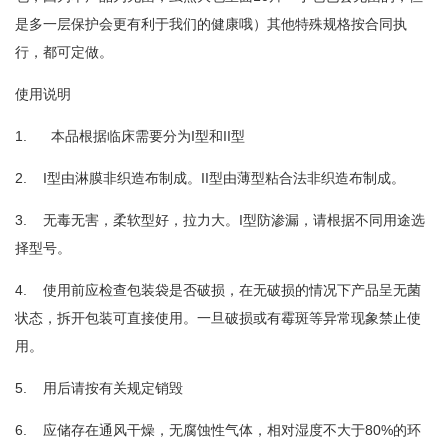
是多一层保护会更有利于我们的健康哦）其他特殊规格按合同执
行，都可定做。
使用说明
1. 本品根据临床需要分为I型和II型
2. I型由淋膜非织造布制成。II型由薄型粘合法非织造布制成。
3. 无毒无害，柔软型好，拉力大。I型防渗漏，请根据不同用途选
择型号。
4. 使用前应检查包装袋是否破损，在无破损的情况下产品呈无菌
状态，拆开包装可直接使用。一旦破损或有霉斑等异常现象禁止使
用。
5. 用后请按有关规定销毁
6. 应储存在通风干燥，无腐蚀性气体，相对湿度不大于80%的环