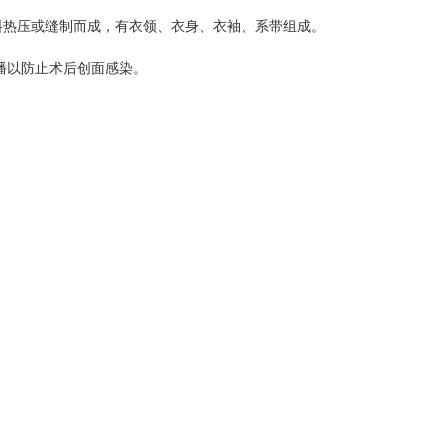
料热压或缝制而成，有衣领、衣身、衣袖、系带组成。
播以防止术后创面感染。