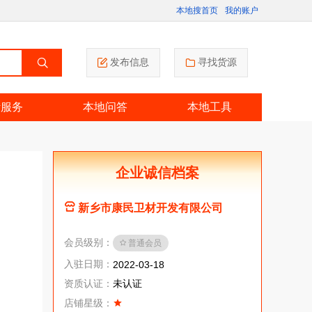
本地搜首页
我的账户
发布信息
寻找货源
活服务
本地问答
本地工具
企业诚信档案
新乡市康民卫材开发有限公司
会员级别：
普通会员
入驻日期：
2022-03-18
资质认证：
未认证
店铺星级：