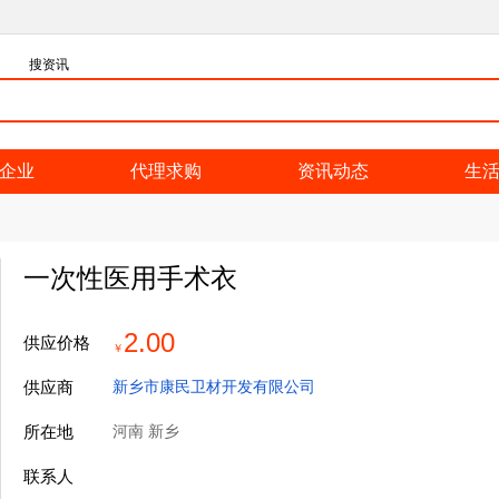
搜资讯
企业
代理求购
资讯动态
生
一次性医用手术衣
2.00
供应价格
￥
供应商
新乡市康民卫材开发有限公司
所在地
河南 新乡
联系人