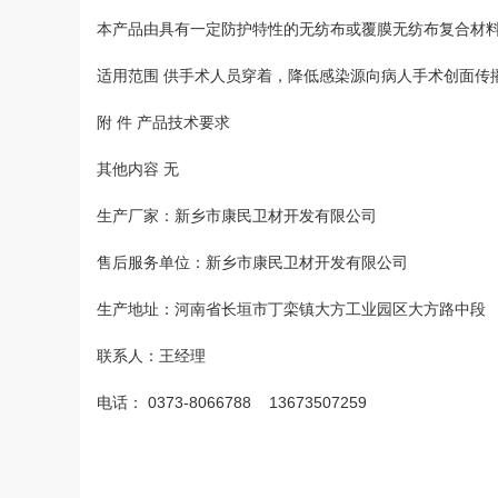
本产品由具有一定防护特性的无纺布或覆膜无纺布复合材
适用范围 供手术人员穿着，降低感染源向病人手术创面传
附 件 产品技术要求
其他内容 无
生产厂家：新乡市康民卫材开发有限公司
售后服务单位：新乡市康民卫材开发有限公司
生产地址：河南省长垣市丁栾镇大方工业园区大方路中段
联系人：王经理
电话： 0373-8066788 13673507259