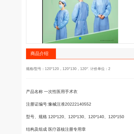
商品介绍
规格/型号：120*120，120*130，120*140
计价单位：2
产品名称 一次性医用手术衣
注册证编号:豫械注准20222140552
型号、规格 120*120、120*130、120*140、120*150
结构及组成 医疗器核注册专用章