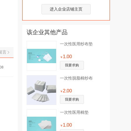
进入企业店铺主页
该企业其他产品
一次性医用纱布垫
留言
1.00
￥
我要求购
08
一次性脱脂棉纱布
2.00
￥
我要求购
一次性医用棉垫
1.00
￥