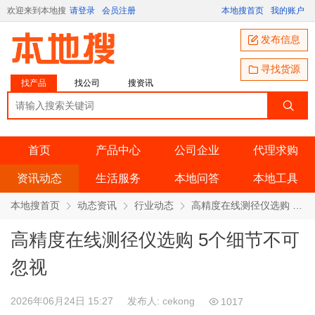
欢迎来到本地搜
请登录
会员注册
本地搜首页
我的账户
发布信息
寻找货源
找产品
找公司
搜资讯
首页
产品中心
公司企业
代理求购
资讯动态
生活服务
本地问答
本地工具
本地搜首页
动态资讯
行业动态
高精度在线测径仪选购 5个细节不可忽视
高精度在线测径仪选购 5个细节不可
忽视
2026年06月24日 15:27
发布人: cekong
1017