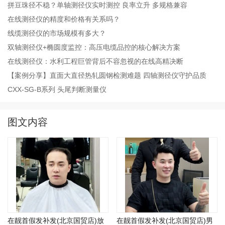
拼豆珠径不稳？单轴测径仪实时测控 良率立升 多规格兼容
在线测径仪的精度和价格有关系吗？
线缆测径仪的市场规模有多大？
双轴测径仪+椭圆度监控：高压电缆品控的核心解决方案
在线测径仪：水利工程巨管背后不容忽视的在线高精决断
【案例分享】直面大直径热轧圆钢检测难题 四轴测径仪守护品质
CXX-SG-B系列 头尾判断测量仪
图文内容
在靓首假发补发(北京国贸店)放
在靓首假发补发(北京国贸店)男