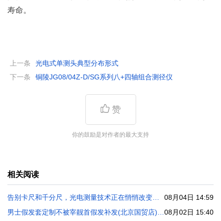
寿命。
上一条
光电式单测头典型分布形式
下一条
铜陵JG08/04Z-D/SG系列八+四轴组合测径仪
赞
你的鼓励是对作者的最大支持
相关阅读
告别卡尺和千分尺，光电测量技术正在悄悄改变工业测量
08月04日 14:59
男士假发套定制不被宰靓首假发补发(北京国贸店)报价清晰
08月02日 15:40