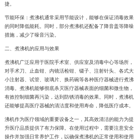
捷。
节能环保：煮沸机通常采用节能设计，能够在保证消毒效果
的同时降低能耗。同时，部分煮沸机还配备了降音盖等降噪
措施，减少了噪音污染。
二、煮沸机的应用与效果
煮沸机广泛应用于医院手术室、供应室及消毒中心等场所，
对手术刀、止血钳、内镜活检钳、镊子、注射针头、各式大
小注射器、试管、玻璃片、换药碗等各种医疗器械进行煮沸
消毒。煮沸机能够彻底杀灭医疗器械表面的细菌和微生物，
有效控制细菌再污染，达到防锈消毒的效果。同时，煮沸机
还能够提高医疗器械的清洁度和使用寿命，降低医疗成本。
沸机作为医疗领域的重要设备之一，其高效清洁的能力为提
升医疗品质提供了有力保障。在使用过程中，需要注意安全
操作并加强日常养护工作，以确保煮沸机的正常使用和使用