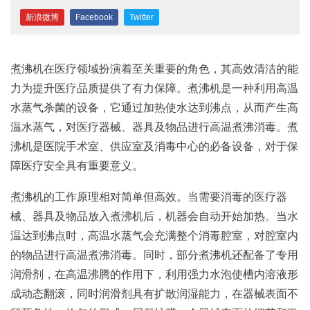
新浪微博
Facebook
Twitter
煮沸机在医疗领域扮演着至关重要的角色，其高效清洁的能
力为提升医疗品质提供了有力保障。煮沸机是一种利用高温
水蒸气杀菌的设备，它通过加热使水达到沸点，从而产生高
温水蒸气，对医疗器械、器具及物品进行高温煮沸消毒。煮
沸机是医院手术室、供应室及消毒中心的必备设备，对于保
障医疗安全具有重要意义。
煮沸机的工作原理相对简单但高效。当需要消毒的医疗器
械、器具及物品放入煮沸机后，机器会自动开始加热。当水
温达到沸点时，高温水蒸气会充满整个消毒腔室，对腔室内
的物品进行高温煮沸消毒。同时，部分煮沸机还配备了专用
润滑剂，在高温沸腾的作用下，利用强力水泡使槽内溶液形
成动态翻滚，同时润滑剂具有扩散润湿能力，在器械表面不