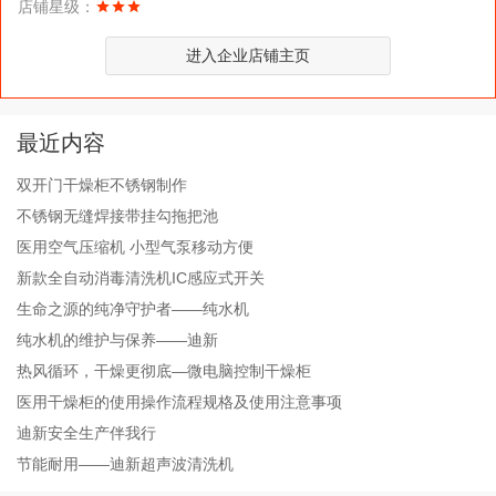
店铺星级：
进入企业店铺主页
最近内容
双开门干燥柜不锈钢制作
不锈钢无缝焊接带挂勾拖把池
医用空气压缩机 小型气泵移动方便
新款全自动消毒清洗机IC感应式开关
生命之源的纯净守护者——纯水机
纯水机的维护与保养——迪新
热风循环，干燥更彻底—微电脑控制干燥柜
医用干燥柜的使用操作流程规格及使用注意事项
迪新安全生产伴我行
节能耐用——迪新超声波清洗机