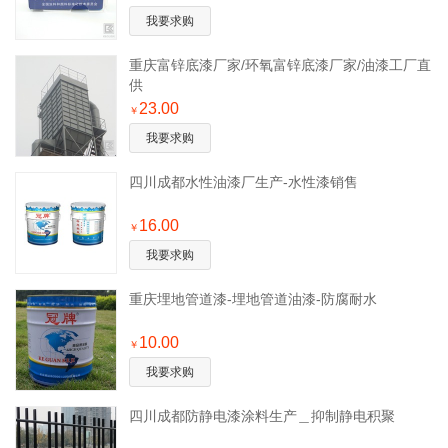
我要求购
重庆富锌底漆厂家/环氧富锌底漆厂家/油漆工厂直
供
23.00
￥
我要求购
四川成都水性油漆厂生产-水性漆销售
16.00
￥
我要求购
重庆埋地管道漆-埋地管道油漆-防腐耐水
10.00
￥
我要求购
四川成都防静电漆涂料生产＿抑制静电积聚