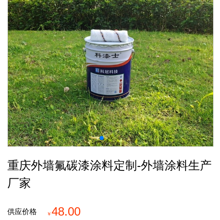
重庆外墙氟碳漆涂料定制-外墙涂料生产
厂家
48.00
供应价格
￥