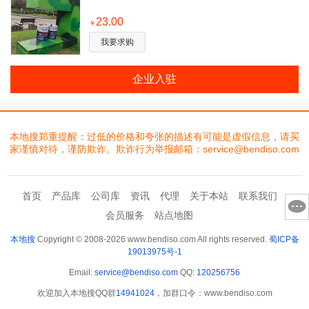
23.00
￥
我要求购
企业入驻
本地搜郑重提醒：过低的价格和夸张的描述有可能是虚假信息，请买
家谨慎对待，谨防欺诈。欺诈行为举报邮箱：service@bendiso.com
首页
产品库
公司库
资讯
代理
关于本站
联系我们
会员服务
站点地图
本地搜
Copyright © 2008-2026 www.bendiso.com All rights reserved.
蜀ICP备
19013975号-1
Email:
service@bendiso.com
QQ:
120256756
欢迎加入本地搜QQ群
14941024
，加群口令：www.bendiso.com