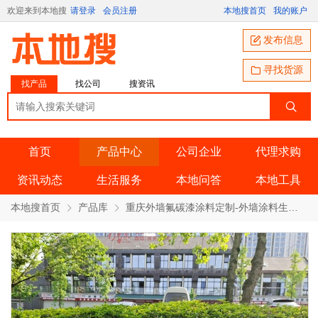
欢迎来到本地搜
请登录
会员注册
本地搜首页
我的账户
发布信息
寻找货源
找产品
找公司
搜资讯
首页
产品中心
公司企业
代理求购
资讯动态
生活服务
本地问答
本地工具
本地搜首页
产品库
重庆外墙氟碳漆涂料定制-外墙涂料生产厂家 产品详情