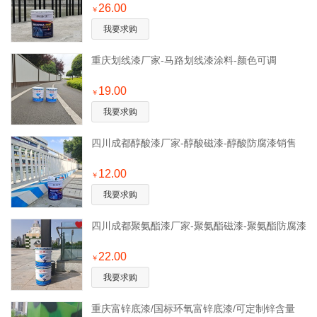
26.00
￥
我要求购
重庆划线漆厂家-马路划线漆涂料-颜色可调
19.00
￥
我要求购
四川成都醇酸漆厂家-醇酸磁漆-醇酸防腐漆销售
12.00
￥
我要求购
四川成都聚氨酯漆厂家-聚氨酯磁漆-聚氨酯防腐漆
22.00
￥
我要求购
重庆富锌底漆/国标环氧富锌底漆/可定制锌含量