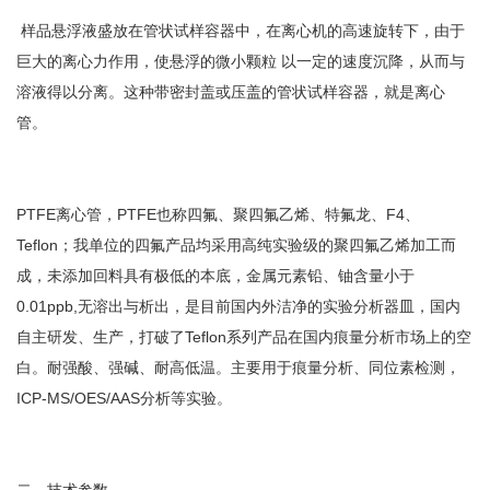
样品悬浮液盛放在管状试样容器中，在离心机的高速旋转下，由于
巨大的离心力作用，使悬浮的微小颗粒 以一定的速度沉降，从而与
溶液得以分离。这种带密封盖或压盖的管状试样容器，就是离心
管。
PTFE离心管，PTFE也称四氟、聚四氟乙烯、特氟龙、F4、
Teflon；我单位的四氟产品均采用高纯实验级的聚四氟乙烯加工而
成，未添加回料具有极低的本底，金属元素铅、铀含量小于
0.01ppb,无溶出与析出，是目前国内外洁净的实验分析器皿，国内
自主研发、生产，打破了Teflon系列产品在国内痕量分析市场上的空
白。耐强酸、强碱、耐高低温。主要用于痕量分析、同位素检测，
ICP-MS/OES/AAS分析等实验。