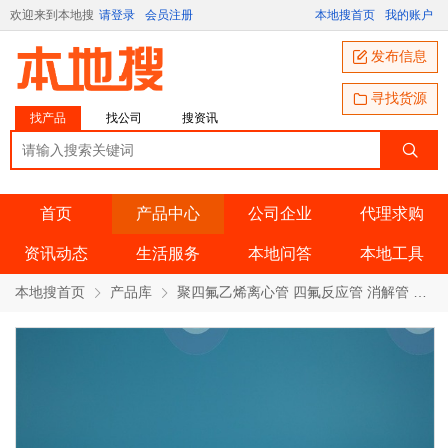
欢迎来到本地搜
请登录
会员注册
本地搜首页
我的账户
发布信息
寻找货源
找产品
找公司
搜资讯
首页
产品中心
公司企业
代理求购
资讯动态
生活服务
本地问答
本地工具
本地搜首页
产品库
聚四氟乙烯离心管 四氟反应管 消解管 PTFE螺口带盖管 特氟龙试管 产品详情