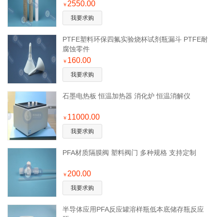
2550.00
￥
我要求购
PTFE塑料环保四氟实验烧杯试剂瓶漏斗 PTFE耐
腐蚀零件
160.00
￥
我要求购
石墨电热板 恒温加热器 消化炉 恒温消解仪
11000.00
￥
我要求购
PFA材质隔膜阀 塑料阀门 多种规格 支持定制
200.00
￥
我要求购
半导体应用PFA反应罐溶样瓶低本底储存瓶反应