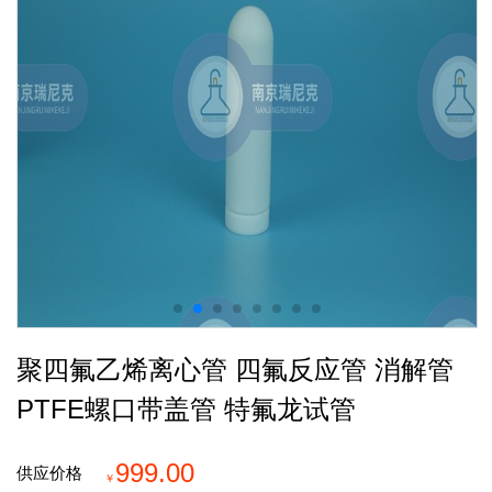
聚四氟乙烯离心管 四氟反应管 消解管
PTFE螺口带盖管 特氟龙试管
999.00
供应价格
￥