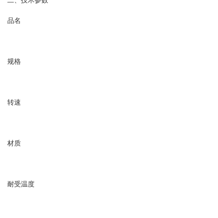
二、技术参数
品名
规格
转速
材质
耐受温度