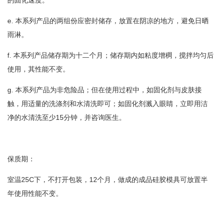
的固化速度。
e. 本系列产品的两组份应密封储存，放置在阴凉的地方，避免日晒
雨淋。
f. 本系列产品储存期为十二个月；储存期内如粘度增稠，搅拌均匀后
使用，其性能不变。
g. 本系列产品为非危险品；但在使用过程中，如固化剂与皮肤接
触，用适量的洗涤剂和水清洗即可；如固化剂溅入眼睛，立即用洁
净的水清洗至少15分钟，并咨询医生。
保质期：
室温25C下，不打开包装，12个月，做成的成品硅胶模具可放置半
年使用性能不变。