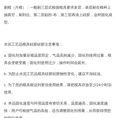
刷模（片模）：一般刷三层式根据模具要求多层，表层刷在模种上
抽真空，刷到位。第二层贴纱-布，第三层再涂上硅胶，这样固化成
型。
水泥工艺品模具硅胶硅胶注意事项：
a. 固化剂加量应视温度而定，气温高则减少。固化剂使用过量，模
具会变硬变脆；固化剂使用过少，操作时间会延长。
b. 为防止水泥工艺品模具硅胶硅胶物性变化，建议不加硅油。
c. 为了您的模具能达到更佳使用效果，请把模具存放至少24小时后
使用。
d. 本品固化速度与环境温度有密切关系，温度越高，固化速度越
快；用户可根据气温的高低，适当调整固化剂用量，从而获得理想