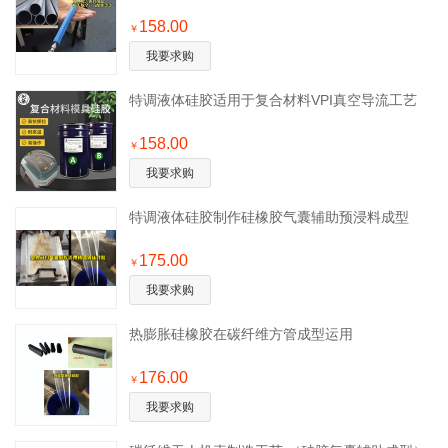
158.00
￥
我要求购
特调液体硅胶适用于复合材料VPI真空导流工艺
158.00
￥
我要求购
特调液体硅胶制作硅橡胶气囊辅助预浸料成型
175.00
￥
我要求购
热膨胀硅橡胶在碳纤维方管成型运用
176.00
￥
我要求购