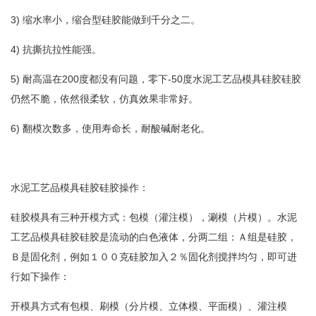
3) 缩水率小，缩合型硅胶能做到千分之二。
4) 抗撕抗拉性能强。
5) 耐高温在200度都没有问题，零下-50度水泥工艺品模具硅胶硅胶
仍然不脆，依然很柔软，仿真效果非常好。
6) 翻模次数多，使用寿命长，耐酸碱耐老化。
水泥工艺品模具硅胶硅胶操作：
硅胶模具有三种开模方式：包模（灌注模），涮模（片模）。水泥
工艺品模具硅胶硅胶是流动的白色液体，分两二组：Ａ组是硅胶，
Ｂ是固化剂，例如１００克硅胶加入２％固化剂搅拌均匀，即可进
行如下操作：
开模具方式有包模、刷模（分片模、立体模、平面模）、灌注模