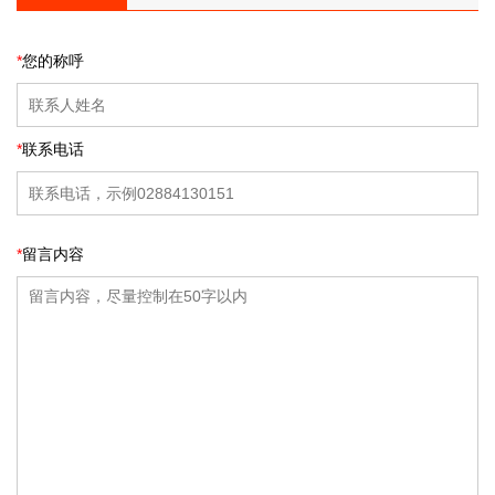
*
您的称呼
*
联系电话
*
留言内容