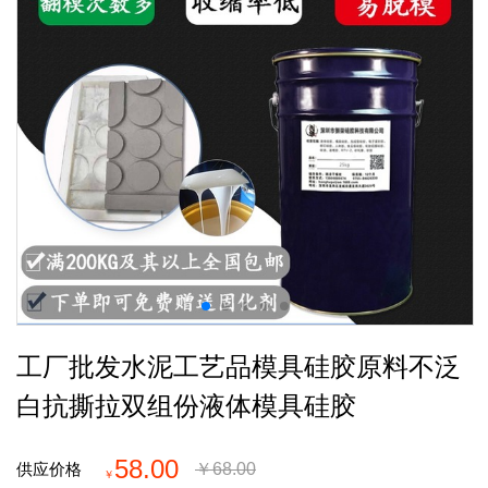
工厂批发水泥工艺品模具硅胶原料不泛
白抗撕拉双组份液体模具硅胶
58.00
供应价格
￥
68.00
￥