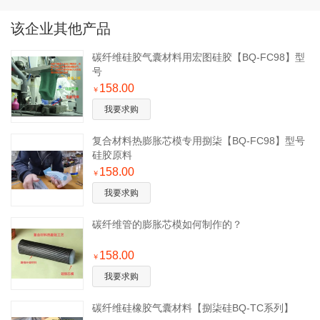
该企业其他产品
碳纤维硅胶气囊材料用宏图硅胶【BQ-FC98】型
号
158.00
￥
我要求购
复合材料热膨胀芯模专用捌柒【BQ-FC98】型号
硅胶原料
158.00
￥
我要求购
碳纤维管的膨胀芯模如何制作的？
158.00
￥
我要求购
碳纤维硅橡胶气囊材料【捌柒硅BQ-TC系列】