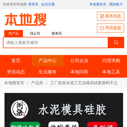
欢迎来到本地搜
请登录
会员注册
本地搜首页
我的账户
发布信息
寻找货源
找产品
找公司
搜资讯
首页
产品中心
公司企业
代理求购
资讯动态
生活服务
本地问答
本地工具
本地搜首页
产品库
工厂批发水泥工艺品模具硅胶原料不泛白抗撕拉双组份液体模具硅胶 产品详情