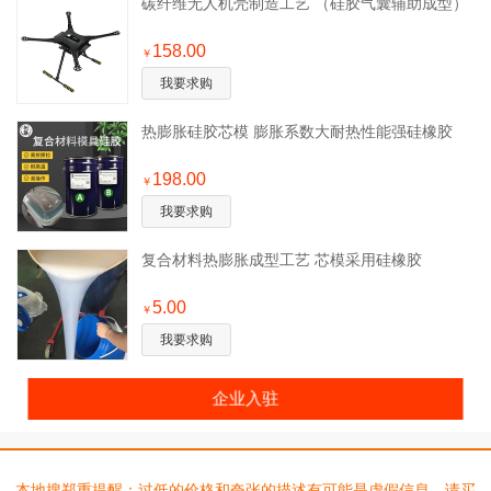
碳纤维无人机壳制造工艺 （硅胶气囊辅助成型）
158.00
￥
我要求购
热膨胀硅胶芯模 膨胀系数大耐热性能强硅橡胶
198.00
￥
我要求购
复合材料热膨胀成型工艺 芯模采用硅橡胶
5.00
￥
我要求购
企业入驻
本地搜郑重提醒：过低的价格和夸张的描述有可能是虚假信息，请买