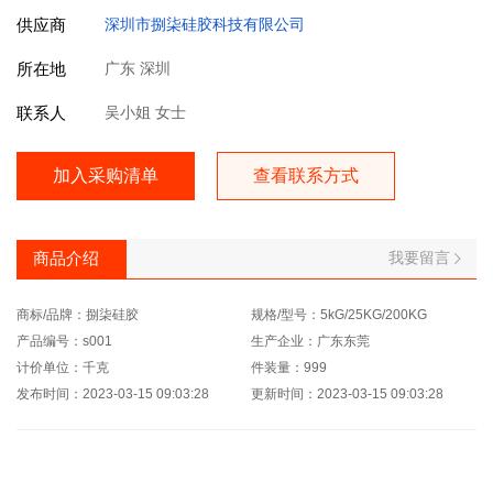
供应商
深圳市捌柒硅胶科技有限公司
所在地
广东 深圳
联系人
吴小姐 女士
加入采购清单
查看联系方式
我要留言
商品介绍
商标/品牌：捌柒硅胶
规格/型号：5kG/25KG/200KG
产品编号：s001
生产企业：广东东莞
计价单位：千克
件装量：999
发布时间：2023-03-15 09:03:28
更新时间：2023-03-15 09:03:28