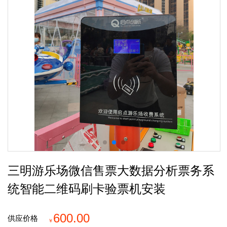
三明游乐场微信售票大数据分析票务系
统智能二维码刷卡验票机安装
600.00
供应价格
￥