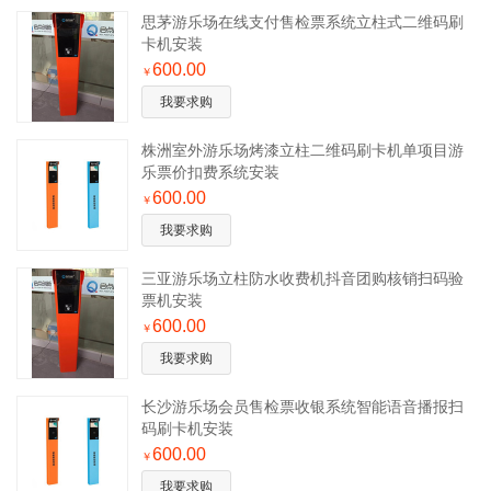
思茅游乐场在线支付售检票系统立柱式二维码刷
卡机安装
600.00
￥
我要求购
株洲室外游乐场烤漆立柱二维码刷卡机单项目游
乐票价扣费系统安装
600.00
￥
我要求购
三亚游乐场立柱防水收费机抖音团购核销扫码验
票机安装
600.00
￥
我要求购
长沙游乐场会员售检票收银系统智能语音播报扫
码刷卡机安装
600.00
￥
我要求购