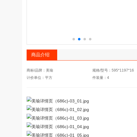
商品介绍
商标/品牌：美瑜
规格/型号：595*1197*16
计价单位：平方
件装量：4