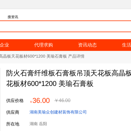
搜资讯
企业
代理求购
资讯动态
生
板天花板材600*1200 美瑜石膏板 产品详情
防火石膏纤维板石膏板吊顶天花板高晶
花板材600*1200 美瑜石膏板
36.00
供应价格
￥
46.00
￥
供应商
湖南美瑜众创建材装饰有限公司
所在地
湖南 岳阳