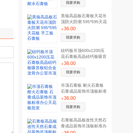
我要求购
美瑜高晶板石膏板天花吊
顶防火防潮 595*595天花
板 手工板石膏板
36.00
￥
我要求购
硅钙板吊顶600x1200压
花石膏板高晶硅钙板吸音
板铝合金龙骨办公室吊顶
36.00
￥
我要求购
吊顶石膏板 耐火石膏板
石膏成品装饰吊顶板标准
办公天花板批发
36.00
￥
我要求购
石膏板高晶板改性天然石
膏成品装饰吊顶板标准办
公天花板批发
36.00