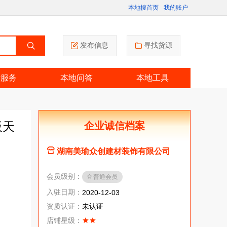
本地搜首页
我的账户
发布信息
寻找货源
活服务
本地问答
本地工具
板天
企业诚信档案
湖南美瑜众创建材装饰有限公司
会员级别：
普通会员
入驻日期：
2020-12-03
资质认证：
未认证
店铺星级：