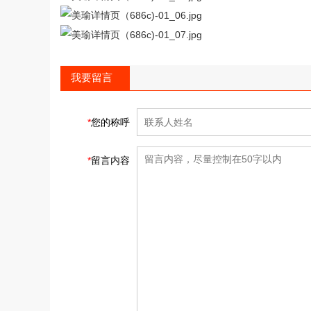
我要留言
*
您的称呼
*
留言内容