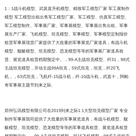
1：1战斗机模型、武装直升机模型、精致军工模型厂家 军工展制作
模型 军工模型出租出售军工模型厂家、军工模型、仿真军工模型、
军工模型制作、军事展厂家、军事展模型、军事展出售出租、军事
展生产厂家、飞机模型、坦克模型、军事模型、军事模型定制报价
租赁军事展现货厂家提供了大批量的军事展览厂家道具，有战斗机
模型、舰艇模型、坦克模型、恐龙模型等等的军事展厂家道具租
赁、展览道具租赁档期预定中。，99-A主战坦克模型、歼31，98式
主战坦克模型，开动主战99A坦克，59式坦克，坦克，歼20飞
机，，63式坦克，飞机歼-15战斗机，歼-10战斗机，武直十，阿帕
奇军事展主题节到来之际,
郑州弘讯模型有限公司在2019到来之际1:1大型坦克模型厂家 专业
制作军事展我司提供了大批量的军事展览道具，有战斗机模型、舰
艇模型、坦克模型、恐龙模型等等的军事道具租赁、展览道具租赁