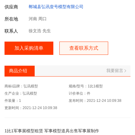
供应商
郸城县弘讯壹号模型有限公司
所在地
河南 周口
联系人
徐文浩 先生
加入采购清单
查看联系方式
我要留言
商品介绍
商标/品牌：弘讯模型
规格/型号：1比1模型
生产企业：弘讯模型
计价单位：件
件装量：1
发布时间：2021-12-24 10:09:38
更新时间：2021-12-24 10:09:38
1比1军事展模型租赁 军事模型道具出售军事展制作