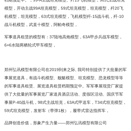
档期预定中。，99-A主战坦克模型、歼15飞机模型，98式主战坦克
模型，开动主战99A坦克模型，59式坦克模型，坦克模型，歼20飞
机模型，坦克模型，63式坦克模型，飞机模型歼-15战斗机，歼-10
战斗机模型，武直十模型，阿帕奇模型，
军事道具租赁的模型有：37陆地高炮模型，63A甲步兵战车模型，
6×6水陆两栖轮式甲车模型，
郑州弘讯模型有限公司在2019到来之际, 我司特别提供了大批量的军
事展览道具，有战斗机模型、舰艇模型、坦克模型、恐龙模型等等
的军事道具租赁、展览道具租赁档期预定中。军军事展现货厂家提
供了大批量的军事展览厂家道具酒店活动、度假区活动、国庆节军
事展P-40战斗机，98式主战坦克，63A式甲送车，T34式坦克模型，
59式坦克模型，发射车（带弹1枚），履带式雷达指挥车，
品牌创造价值，形象产生力量——郑州弘讯模型有限公司