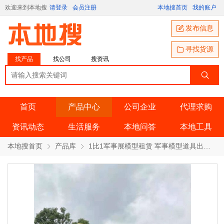
欢迎来到本地搜
请登录
会员注册
本地搜首页
我的账户
发布信息
寻找货源
找产品
找公司
搜资讯
首页
产品中心
公司企业
代理求购
资讯动态
生活服务
本地问答
本地工具
本地搜首页
产品库
1比1军事展模型租赁 军事模型道具出售军事展制作 产品详情