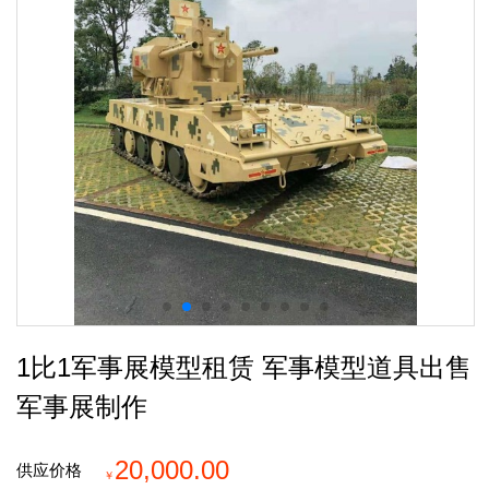
1比1军事展模型租赁 军事模型道具出售
军事展制作
20,000.00
供应价格
￥