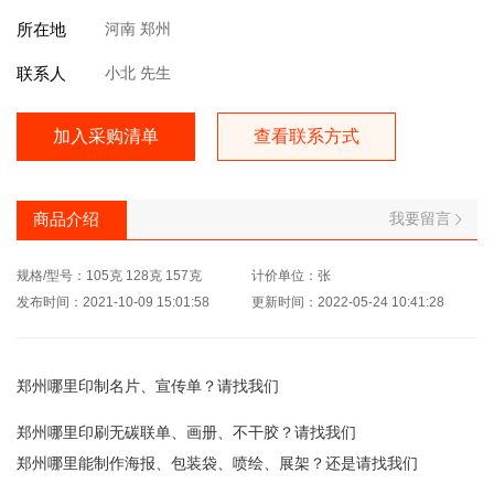
所在地
河南 郑州
联系人
小北 先生
加入采购清单
查看联系方式
我要留言
商品介绍
规格/型号：105克 128克 157克
计价单位：张
发布时间：2021-10-09 15:01:58
更新时间：2022-05-24 10:41:28
郑州哪里印制名片、宣传单？请找我们
郑州哪里印刷无碳联单、画册、不干胶？请找我们
郑州哪里能制作海报、包装袋、喷绘、展架？还是请找我们