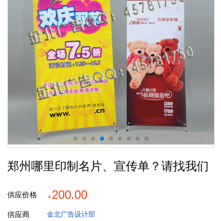
郑州哪里印制名片、宣传单？请找我们
200.00
供应价格
￥
供应商
金北广告设计部