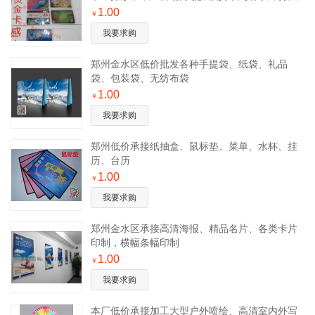
锦旗、刻字
1.00
￥
我要求购
郑州金水区低价批发各种手提袋、纸袋、礼品
袋、包装袋、无纺布袋
1.00
￥
我要求购
郑州低价承接纸抽盒、鼠标垫、菜单、水杯、挂
历、台历
1.00
￥
我要求购
郑州金水区承接高清海报、精品名片、各类卡片
印制，横幅条幅印制
1.00
￥
我要求购
本厂低价承接加工大型户外喷绘、高清室内外写