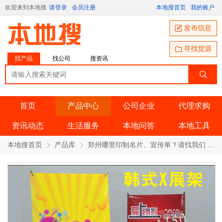
欢迎来到本地搜
请登录
会员注册
本地搜首页
我的账户
发布信息
寻找货源
找产品
找公司
搜资讯
首页
产品中心
公司企业
代理求购
资讯动态
生活服务
本地问答
本地工具
本地搜首页
产品库
郑州哪里印制名片、宣传单？请找我们 产品详情