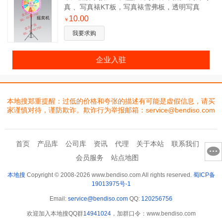
真 、写真裱KT板，写真裱雪弗板，透明写真
10.00
￥
我要求购
企业入驻
本地搜郑重提醒：过低的价格和夸张的描述有可能是虚假信息，请买
家谨慎对待，谨防欺诈。欺诈行为举报邮箱：service@bendiso.com
首页
产品库
公司库
资讯
代理
关于本站
联系我们
会员服务
站点地图
本地搜
Copyright © 2008-2026 www.bendiso.com All rights reserved.
蜀ICP备
19013975号-1
Email:
service@bendiso.com
QQ:
120256756
欢迎加入本地搜QQ群
14941024
，加群口令：www.bendiso.com