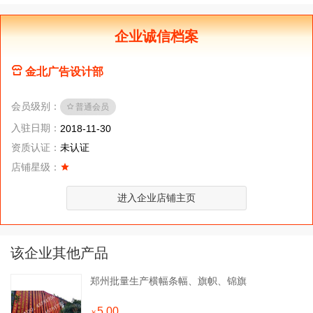
企业诚信档案
金北广告设计部
会员级别：
普通会员
入驻日期：
2018-11-30
资质认证：
未认证
店铺星级：
进入企业店铺主页
该企业其他产品
郑州批量生产横幅条幅、旗帜、锦旗
5.00
￥