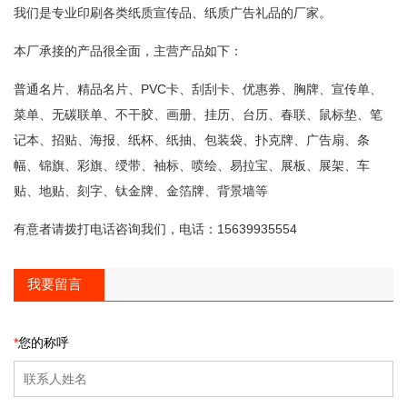
我们是专业印刷各类纸质宣传品、纸质广告礼品的厂家。
本厂承接的产品很全面，主营产品如下：
普通名片、精品名片、PVC卡、刮刮卡、优惠券、胸牌、宣传单、
菜单、无碳联单、不干胶、画册、挂历、台历、春联、鼠标垫、笔
记本、招贴、海报、纸杯、纸抽、包装袋、扑克牌、广告扇、条
幅、锦旗、彩旗、绶带、袖标、喷绘、易拉宝、展板、展架、车
贴、地贴、刻字、钛金牌、金箔牌、背景墙等
有意者请拨打电话咨询我们，电话：15639935554
我要留言
*
您的称呼