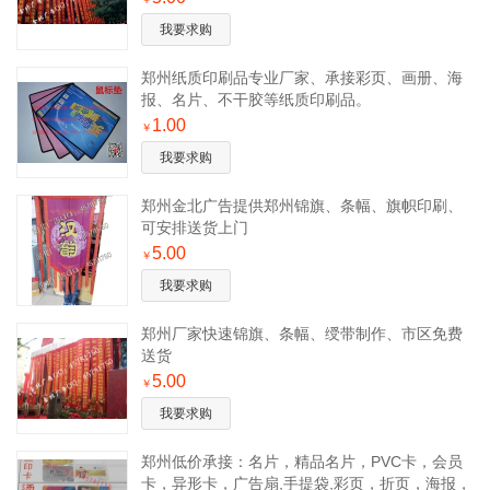
我要求购
郑州纸质印刷品专业厂家、承接彩页、画册、海
报、名片、不干胶等纸质印刷品。
1.00
￥
我要求购
郑州金北广告提供郑州锦旗、条幅、旗帜印刷、
可安排送货上门
5.00
￥
我要求购
郑州厂家快速锦旗、条幅、绶带制作、市区免费
送货
5.00
￥
我要求购
郑州低价承接：名片，精品名片，PVC卡，会员
卡，异形卡，广告扇,手提袋,彩页，折页，海报，