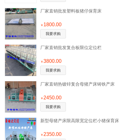
厂家直销批发塑料板猪仔保育床
1800.00
￥
我要求购
厂家直销批发复合板限位定位栏
3800.00
￥
我要求购
厂家直销热镀锌复合母猪产床铸铁产床
2450.00
￥
我要求购
新型母猪产床限高限宽定位栏小猪保育床
2350.00
￥