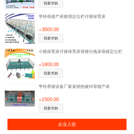
我要求购
亨特母猪产床猪用定位栏仔猪保育床
3800.00
￥
我要求购
小猪保育床仔猪保育床母猪分挽床母猪定位栏
1800.00
￥
我要求购
亨特养猪设备厂家直销热镀锌母猪产床
2300.00
￥
我要求购
企业入驻