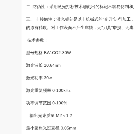
二. 防伪性：采用激光打标技术雕刻出的标记不容易仿制
三、 非接触性：激光标刻是以非机械式的"光刀"进行加
的原有精度。对工作表面不产生腐蚀，无"刀具"磨损、无
技术参数：
型号规格 BW-CO2-30W
激光波长 10.64nm
激光功率 30w
激光重复频率 0-100kHz
功率调节范围 0-100%
输出光束质量 M2＜1.2
最小聚焦光斑直径 0.05mm