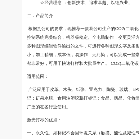
———☆经营理念 ：创新技术、追求卓越、以德兴业。
二．产品简介:
根据贵公司的要求，现推荐一款我公司生产的CO2(二氧化碳
控制系统完美结合，机器极稳定。全电脑制作，变更灵活方便。采
多种图形编辑软件输出的文件，可进行各种图形文字及条形码
小，加工精细，成本低，易操作，无污染，可以完成一些常
都非常好，可用于快速打样和大批量生产。 CO2(二氧化
适用范围：
广泛应用于皮革、木头、纸张、亚克力、陶瓷、玻璃、EP材料
记；矿泉水瓶、食用油塑胶瓶打标记；食品、药品、化妆
广泛的在各行业使用。
激光打标的优点：
一、永久性、如标记不会因环境关系（触摸、酸性及减性