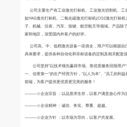
公司主要生产有工业激光打标机、工业激光切割机、工业
如YAG激光打标机、二氧化碳激光打标机(CO2激光打
子、机械、仪表、汽车、按键、航空航天等领域。产品除
家和地区，深受国内外客户的好评。
公司高、中、低档激光设备一应俱全，用户可以根据自己
具体要求，提供各种自动化和非标设备的定制及相关配套
公司坚持"以技术领先赢得市场、靠优质服务回报用户"的
一、信誉第一”的生产经营方针，“以人为本”、“员工的利
前端，为客户提供更优质更完美的服务！
———☆企业宗旨 ：以品质求生存，以客户满意放心作为
———☆企业精神 ：诚信、务实、尊重、超越。
———☆企业方针 ：以市场为导向，以客户共发展。