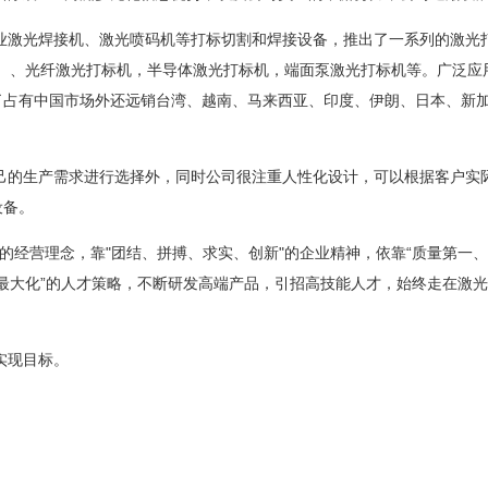
激光焊接机、激光喷码机等打标切割和焊接设备，推出了一系列的激光
标机）、光纤激光打标机，半导体激光打标机，端面泵激光打标机等。广泛应
了占有中国市场外还远销台湾、越南、马来西亚、印度、伊朗、日本、新
的生产需求进行选择外，同时公司很注重人性化设计，可以根据客户实
设备。
经营理念，靠"团结、拼搏、求实、创新"的企业精神，依靠“质量第一
益最大化”的人才策略，不断研发高端产品，引招高技能人才，始终走在激
实现目标。