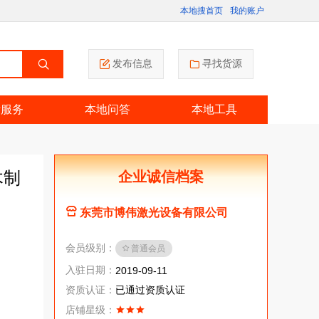
本地搜首页
我的账户
发布信息
寻找货源
活服务
本地问答
本地工具
木制
企业诚信档案
东莞市博伟激光设备有限公司
会员级别：
普通会员
入驻日期：
2019-09-11
资质认证：
已通过资质认证
店铺星级：