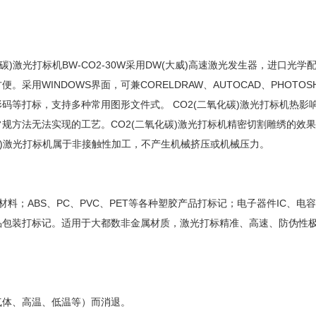
)激光打标机BW-CO2-30W采用DW(大威)高速激光发生器，进口光学
用WINDOWS界面，可兼CORELDRAW、AUTOCAD、PHOTOS
等打标，支持多种常用图形文件式。 CO2(二氧化碳)激光打标机热影
规方法无法实现的工艺。CO2(二氧化碳)激光打标机精密切割雕绣的效
碳)激光打标机属于非接触性加工，不产生机械挤压或机械压力。
；ABS、PC、PVC、PET等各种塑胶产品打标记；电子器件IC、电
品包装打标记。适用于大都数非金属材质，激光打标精准、高速、防伪性
气体、高温、低温等）而消退。