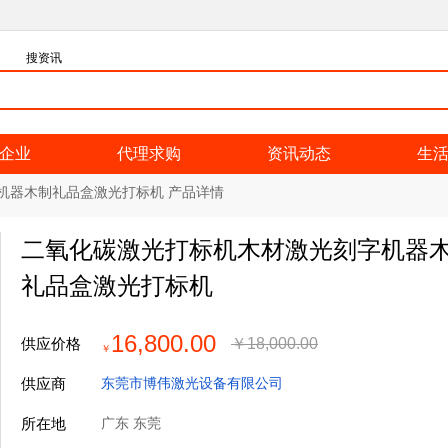
搜资讯
企业
代理求购
资讯动态
生
机器木制礼品盒激光打标机 产品详情
二氧化碳激光打标机木材激光刻字机器
礼品盒激光打标机
16,800.00
供应价格
￥
18,000.00
￥
供应商
东莞市博伟激光设备有限公司
所在地
广东 东莞