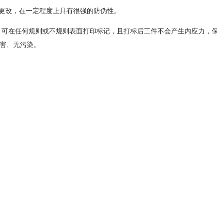
和更改，在一定程度上具有很强的防伪性。
工，可在任何规则或不规则表面打印标记，且打标后工件不会产生内应力，
毒害、无污染。