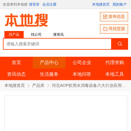
欢迎来到本地搜
请登录
会员注册
本地搜首页
我的账户
发布信息
寻找货源
找产品
找公司
搜资讯
首页
产品中心
公司企业
代理求购
资讯动态
生活服务
本地问答
本地工具
本地搜首页
产品库
河北AOP饮用水消毒设备六大行业应用技术 产品详情