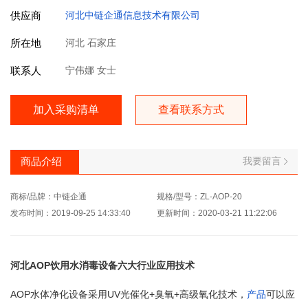
供应商
河北中链企通信息技术有限公司
所在地
河北 石家庄
联系人
宁伟娜 女士
加入采购清单
查看联系方式
我要留言
商品介绍
商标/品牌：中链企通
规格/型号：ZL-AOP-20
发布时间：2019-09-25 14:33:40
更新时间：2020-03-21 11:22:06
河北AOP饮用水消毒设备六大行业应用技术
AOP水体净化设备采用UV光催化+臭氧+高级氧化技术，
产品
可以应