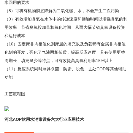
水回用的要求
（8）可将有机物彻底降解为二氧化碳、水，不会产生二次污染
（9）有效增加臭氧在水体中的传递速度和接触时间以增强臭氧的利
用效率，节省臭氧投加量和氧化时间，从而大幅节省臭氧设备投资
和运行成本
（10）固定床非均相催化剂床层的填充以及负载稀有金属非均相催
化剂的开发，强化了气液两相传质，提高反应速度，具有使用更替
周期长、填充量少等特点，可有效提高臭氧利用率15%以上
（11）反应系统同时兼具杀菌、防垢、脱色、去处COD等其他辅助
功能
工艺流程图
河北AOP饮用水消毒设备六大行业应用技术