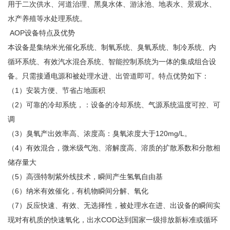
用于二次供水、河道治理、黑臭水体、游泳池、地表水、景观水、
水产养殖等水处理系统。
AOP设备特点及优势
本设备是集纳米光催化系统、制氧系统、臭氧系统、制冷系统、内
循环系统、有效汽水混合系统、智能控制系统为一体的集成组合设
备。只需接通电源和被处理水进、出管道即可。特点优势如下：
（1）安装方便、节省占地面积
（2）可靠的冷却系统，：设备的冷却系统、气源系统温度可控、可
调
（3）臭氧产出效率高、浓度高：臭氧浓度大于120mg/L。
（4）有效混合，微米级气泡、溶解度高、溶质的扩散系数和分散相
储存量大
（5）高强特制紫外线技术，瞬间产生氢氧自由基
（6）纳米有效催化，有机物瞬间分解、氧化
（7）反应快速、有效、无选择性，被处理水在进、出设备的瞬间实
现对有机质的快速氧化，出水COD达到国家一级排放新标准或循环