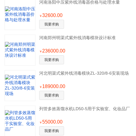
河南洛阳中压紫外线消毒器价格与处理水量
32600.00
￥
我要求购
河南郑州明渠式紫外线消毒模块设计标准
236000.00
￥
我要求购
河北明渠式紫外线消毒模块ZL-320/8-6安装现场
189000.00
￥
我要求购
列管多效蒸馏水机LD50-5用于实验室、化妆品厂
55000.00
￥
我要求购