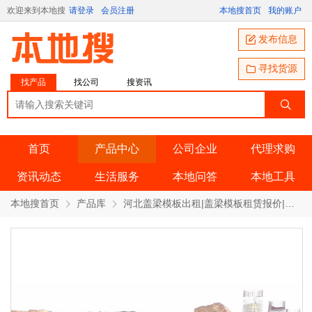
欢迎来到本地搜
请登录
会员注册
本地搜首页
我的账户
发布信息
寻找货源
找产品
找公司
搜资讯
首页
产品中心
公司企业
代理求购
资讯动态
生活服务
本地问答
本地工具
本地搜首页
产品库
河北盖梁模板出租|盖梁模板租赁报价|盖梁底侧板出租厂家 产品详情