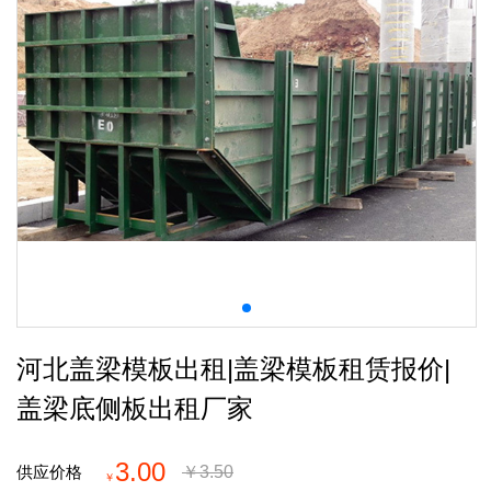
河北盖梁模板出租|盖梁模板租赁报价|
盖梁底侧板出租厂家
3.00
供应价格
￥
3.50
￥