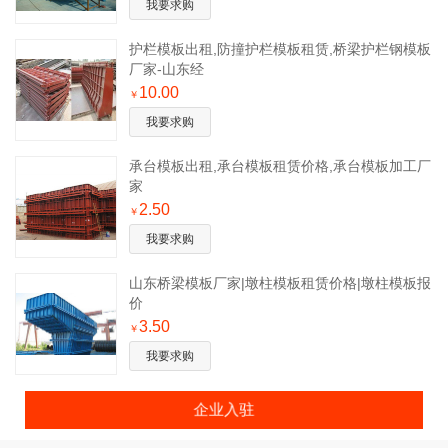
我要求购
​护栏模板出租,防撞护栏模板租赁,桥梁护栏钢模板
厂家-山东经
10.00
￥
我要求购
承台模板出租,承台模板租赁价格,承台模板加工厂
家
2.50
￥
我要求购
​山东桥梁模板厂家|墩柱模板租赁价格|墩柱模板报
价
3.50
￥
我要求购
企业入驻