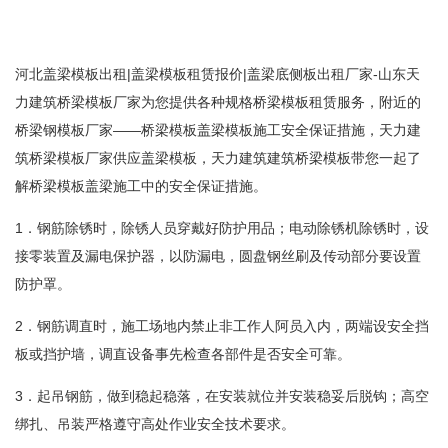
河北盖梁模板出租|盖梁模板租赁报价|盖梁底侧板出租厂家-山东天
力建筑桥梁模板厂家为您提供各种规格桥梁模板租赁服务，附近的
桥梁钢模板厂家——桥梁模板盖梁模板施工安全保证措施，天力建
筑桥梁模板厂家供应盖梁模板，天力建筑建筑桥梁模板带您一起了
解桥梁模板盖梁施工中的安全保证措施。
1．钢筋除锈时，除锈人员穿戴好防护用品；电动除锈机除锈时，设
接零装置及漏电保护器，以防漏电，圆盘钢丝刷及传动部分要设置
防护罩。
2．钢筋调直时，施工场地内禁止非工作人阿员入内，两端设安全挡
板或挡护墙，调直设备事先检查各部件是否安全可靠。
3．起吊钢筋，做到稳起稳落，在安装就位并安装稳妥后脱钩；高空
绑扎、吊装严格遵守高处作业安全技术要求。