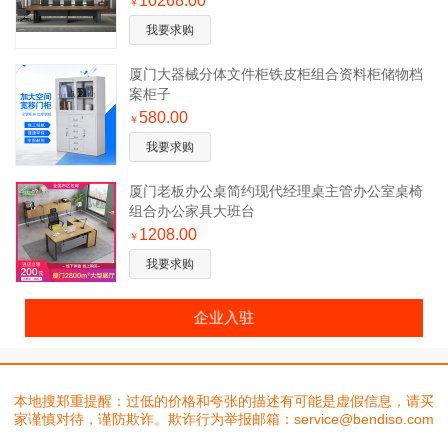
10268.00
￥
我要求购
厦门大器械分体文件柜铁皮柜组合资料柜储物档
案柜子
580.00
￥
我要求购
厦门老板办公桌简约现代经理桌主管办公室桌椅
组合办公家具大班台
1208.00
￥
我要求购
企业入驻
本地搜郑重提醒：过低的价格和夸张的描述有可能是虚假信息，请买
家谨慎对待，谨防欺诈。欺诈行为举报邮箱：service@bendiso.com