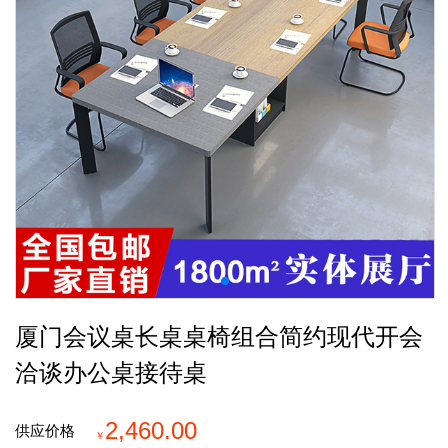
厦门会议桌长桌桌椅组合简约现代开会
洽谈办公桌接待桌
2,460.00
供应价格
￥