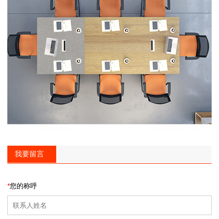
我要留言
*
您的称呼