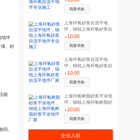
￥
我要求购
上海环氧砂浆自流平地
坪，锦锐上海环氧砂浆自
流平地坪专业施工
10.00
脂地坪
￥
我要求购
坪漆、砂
上海环氧砂浆自流平地
坪，锦锐上海环氧砂浆自
流平地坪厂家
10.00
￥
我要求购
压能
上海环氧树脂砂浆平涂地
坪，锦锐上海环氧树脂砂
浆平涂地坪厂家
10.00
￥
我要求购
法相同。
企业入驻