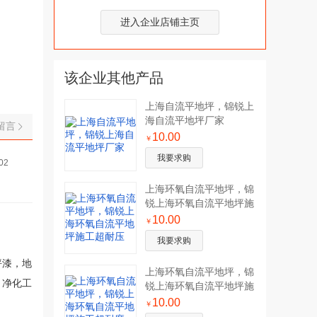
进入企业店铺主页
该企业其他产品
上海自流平地坪，锦锐上
海自流平地坪厂家
留言
10.00
￥
我要求购
02
上海环氧自流平地坪，锦
锐上海环氧自流平地坪施
工超耐压
10.00
￥
我要求购
坪漆，地
上海环氧自流平地坪，锦
，净化工
锐上海环氧自流平地坪施
工超耐磨
10.00
￥