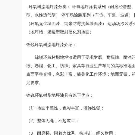
环氧树脂地坪漆分类： 环氧地坪涂装系列（耐磨经济型
型、水性透气型） 停车场涂装系列（车位、车道、坡道）
（环氧无尘墙面漆、纳米防霉抗菌墙面漆） 运动场涂装系
（地坪蜡、渗透型密封硬化剂地面）
锦锐环氧树脂地坪漆介绍：
锦锐环氧树脂地坪漆适用于要求耐磨、耐腐蚀、耐油污
纸、卷烟、化工、纺织、家具等行业生产车间的高标准地
表面平整光滑，色彩丰富，能美化工作环境；地面无毒，
足要求。
锦锐环氧树脂地坪漆具有以下优点：
（1）地面平整性，色彩丰富，装饰性强；
（2）整体无缝，不起灰尘；
（3）耐磨损、附着力优秀、抗冲击，经久耐用；