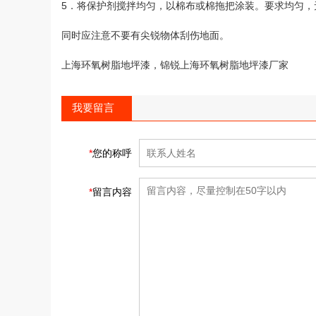
5．将保护剂搅拌均匀，以棉布或棉拖把涂装。要求均匀
同时应注意不要有尖锐物体刮伤地面。
上海环氧树脂地坪漆，锦锐上海环氧树脂地坪漆厂家
我要留言
*
您的称呼
*
留言内容