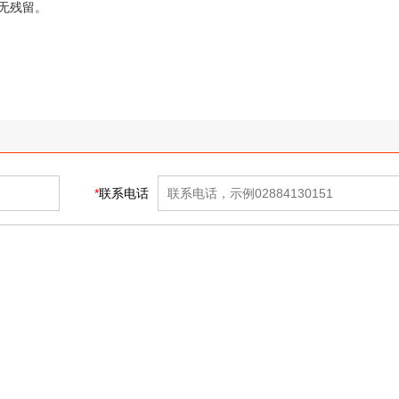
，无残留。
*
联系电话