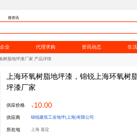
搜资讯
企业
代理求购
资讯动态
生
氧树脂地坪漆厂家 产品详情
上海环氧树脂地坪漆，锦锐上海环氧树
坪漆厂家
10.00
供应价格
￥
供应商
锦锐建筑工业地坪(上海)有限公司
所在地
上海 嘉定