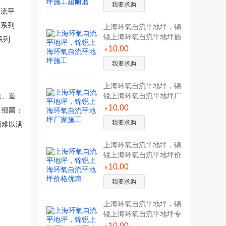
我要求购
自流平
装系列
上海环氧自流平地坪，锦
锐上海环氧自流平地坪施
系列
工
10.00
￥
我要求购
上海环氧自流平地坪，锦
造、造
锐上海环氧自流平地坪厂
家施工
10.00
、细菌；
￥
我要求购
面难以满
上海环氧自流平地坪，锦
锐上海环氧自流平地坪价
格优惠
10.00
￥
我要求购
上海环氧自流平地坪，锦
锐上海环氧自流平地坪专
业施工
10.00