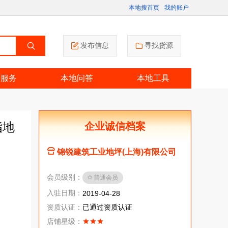
本地搜首页
我的账户
发布信息
寻找货源
活服务
本地问答
本地工具
脂地
企业诚信档案
锦锐建筑工业地坪(上海)有限公司
会员级别：
普通会员
入驻日期：
2019-04-28
资质认证：
已通过资质认证
店铺星级：