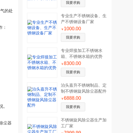
我要求购
烟气的处
专业生产不锈钢设备、生
产不锈钢设备厂家
作：
1000.00
￥
我要求购
专业焊接加工不锈钢水
箱、不锈钢水箱的优势
8300.00
￥
我要求购
泊头嘉升不锈钢制品、定
制不锈钢旋风除尘器配件
6888.00
￥
况。
我要求购
不锈钢旋风除尘器生产加
除尘器
工厂家
7999.99