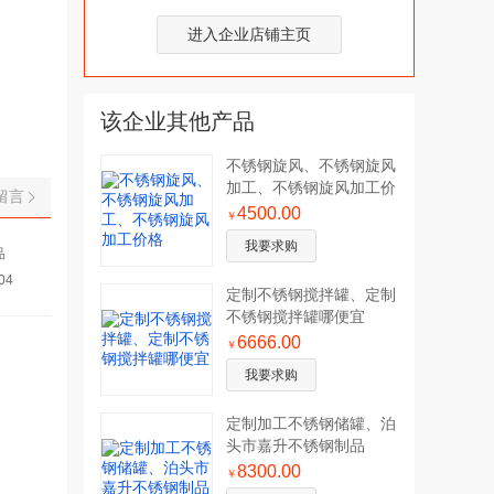
进入企业店铺主页
该企业其他产品
不锈钢旋风、不锈钢旋风
加工、不锈钢旋风加工价
留言
格
4500.00
￥
我要求购
品
04
定制不锈钢搅拌罐、定制
不锈钢搅拌罐哪便宜
6666.00
￥
我要求购
定制加工不锈钢储罐、泊
头市嘉升不锈钢制品
8300.00
￥