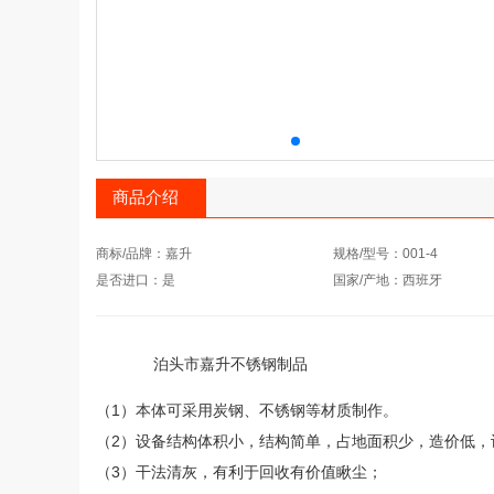
商品介绍
商标/品牌：嘉升
规格/型号：001-4
是否进口：是
国家/产地：西班牙
泊头市嘉升不锈钢制
（1）本体可采用炭钢、不锈钢等材质制作。
（2）设备结构体积小，结构简单，占地面积少，造价低，
（3）干法清灰，有利于回收有价值瞅尘；