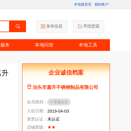
本地搜首页
我的账户
发布信息
寻找货源
活服务
本地问答
本地工具
嘉升
企业诚信档案
泊头市嘉升不锈钢制品有限公司
会员级别：
普通会员
入驻日期：
2019-04-03
资质认证：
未认证
店铺星级：