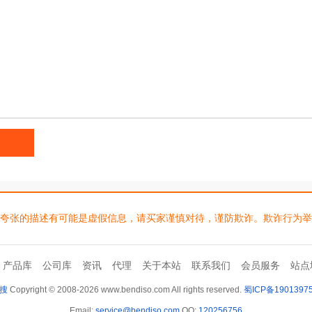
的描述有可能是虚假信息，请买家谨慎对待，谨防欺诈。欺诈行为举报邮箱：se
产品库
公司库
资讯
代理
关于本站
联系我们
会员服务
站点
搜
Copyright © 2008-2026 www.bendiso.com All rights reserved.
蜀ICP备1901397
Email:
service@bendiso.com
QQ:
120256756