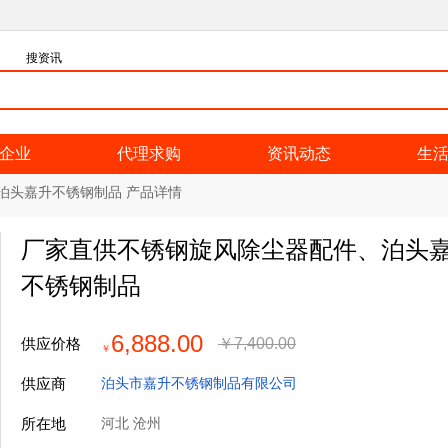
搜资讯
企业
代理求购
资讯动态
生
泊头嘉升不锈钢制品 产品详情
厂家直供不锈钢旋风除尘器配件、泊头
不锈钢制品
6,888.00
供应价格
￥
7,400.00
￥
供应商
泊头市嘉升不锈钢制品有限公司
所在地
河北 沧州