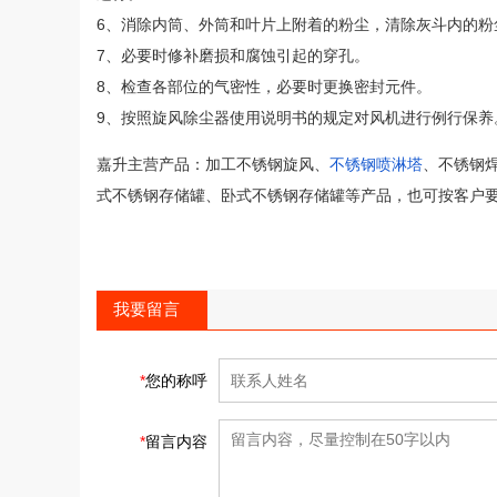
6、消除内筒、外筒和叶片上附着的粉尘，清除灰斗内的粉
7、必要时修补磨损和腐蚀引起的穿孔。
8、检查各部位的气密性，必要时更换密封元件。
9、按照旋风除尘器使用说明书的规定对风机进行例行保
嘉升主营产品：加工不锈钢旋风、
不锈钢喷淋塔
、不锈钢
式不锈钢存储罐、卧式不锈钢存储罐等产品，也可按客户
我要留言
*
您的称呼
*
留言内容