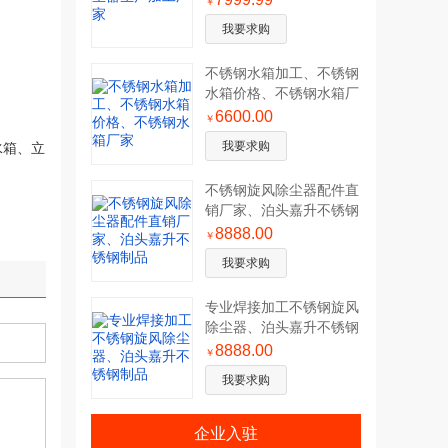
￥
我要求购
不锈钢水箱加工、不锈钢
水箱价格、不锈钢水箱厂
家
6600.00
￥
我要求购
水箱、立
不锈钢旋风除尘器配件直
销厂家、泊头嘉升不锈钢
制品
8888.00
￥
我要求购
专业焊接加工不锈钢旋风
除尘器、泊头嘉升不锈钢
制品
8888.00
￥
我要求购
企业入驻