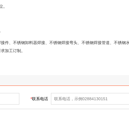
尘。
养。
焊接件、不锈钢卸料器焊接、不锈钢焊接弯头、不锈钢焊接管道、不锈钢
要求加工订制。
*
联系电话